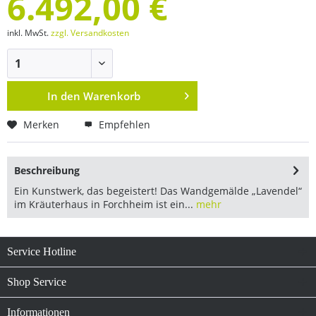
6.492,00 €
inkl. MwSt.
zzgl. Versandkosten
In den
Warenkorb
Merken
Empfehlen
Beschreibung
Ein Kunstwerk, das begeistert! Das Wandgemälde „Lavendel“
im Kräuterhaus in Forchheim ist ein...
mehr
Service Hotline
Shop Service
Informationen