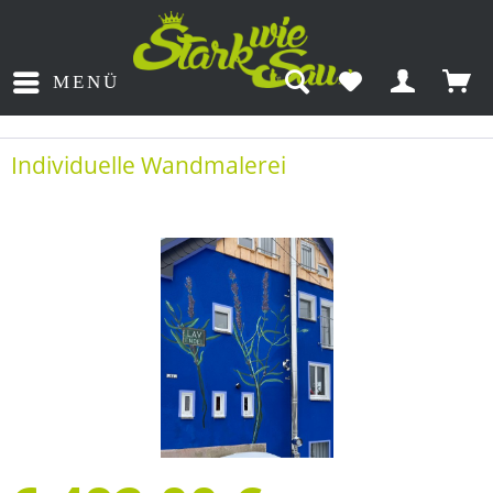
MENÜ
Individuelle Wandmalerei