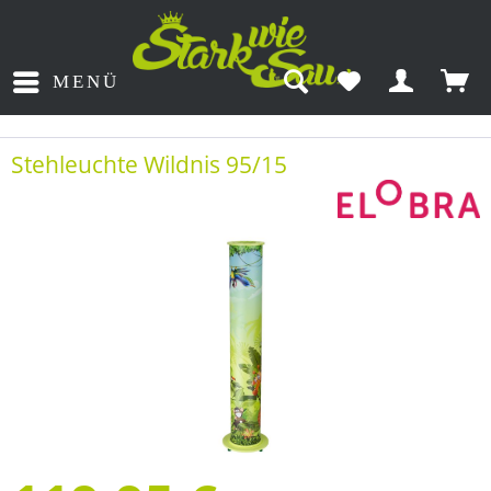
MENÜ
Stehleuchte Wildnis 95/15