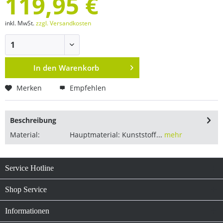
119,95 €
inkl. MwSt.
zzgl. Versandkosten
In den
Warenkorb
Merken
Empfehlen
Beschreibung
Material: Hauptmaterial: Kunststoff...
mehr
Service Hotline
Shop Service
Informationen